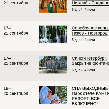
21 сентября
Нижний - Болдин
5 дней, 4 ночи
17–
Серебряное кольц
21 сентября
Псков - Новгород
5 дней, 4 ночи
17–
Санкт-Петербург.
21 сентября
Закрытие фонтан
5 дней, 4 ночи
18–
СПА ВЫХОДНЫЕ 
20 сентября
Парк отеле КАНТ
РЕЗОРТ. ВСЕ
ВКЛЮЧЕНО!