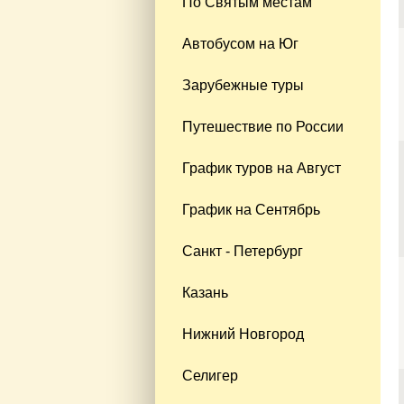
По Святым местам
Автобусом на Юг
Зарубежные туры
Путешествие по России
График туров на Август
График на Сентябрь
Санкт - Петербург
Казань
Нижний Новгород
Селигер