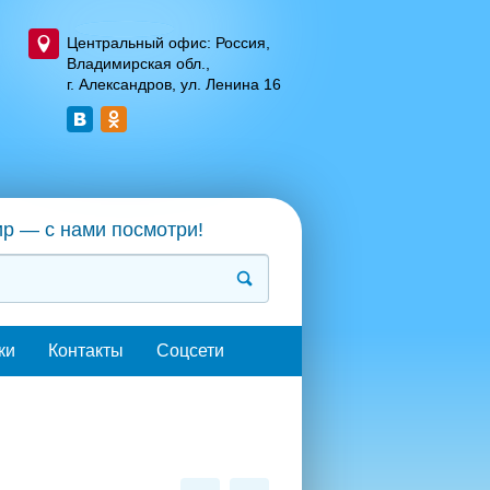
Центральный офис: Россия,
Владимирская обл.,
г. Александров, ул. Ленина 16
ир — с нами посмотри!
ки
Контакты
Соцсети