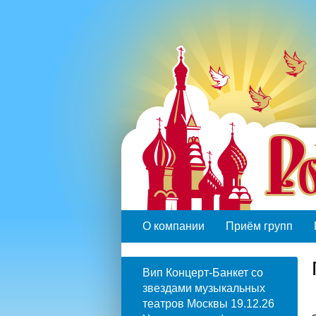
О компании
Приём групп
Вип Концерт-Банкет со
звездами музыкальных
театров Москвы 19.12.26