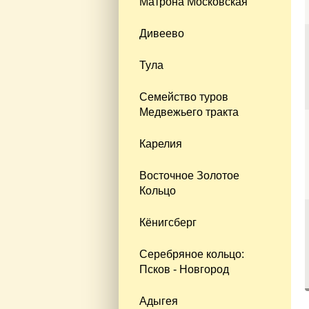
Матрона Московская
Дивеево
Тула
Семейство туров
Медвежьего тракта
Карелия
Восточное Золотое
Кольцо
Кёнигсберг
Серебряное кольцо:
Псков - Новгород
Адыгея