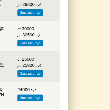
о
28800
до
руб.
Заказать тур
о:
30000
от
30500
до
руб.
Заказать тур
25600
от
ов
25900
до
руб.
Заказать тур
в
24000
руб.
РИ
Заказать тур