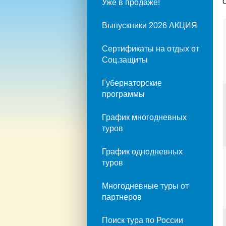
Уже в продаже!
Выпускники 2026 АКЦИЯ
Сертификаты на отдых от
Соц.защиты
Губернаторские
программы
График многодневных
туров
График однодневных
туров
Многодневные туры от
партнеров
Поиск тура по России