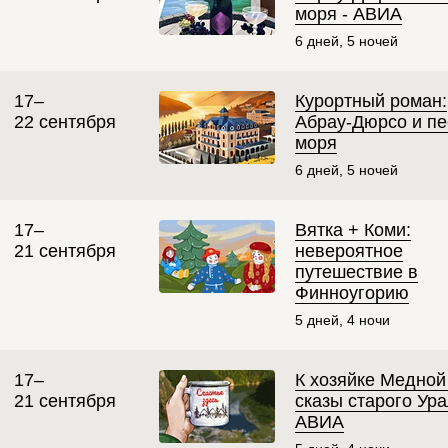
моря - АВИА
6 дней, 5 ночей
17–
Курортный роман:
22 сентября
Абрау-Дюрсо и пе
моря
6 дней, 5 ночей
17–
Вятка + Коми:
21 сентября
невероятное
путешествие в
Финноугорию
5 дней, 4 ночи
17–
К хозяйке Медной
21 сентября
сказы старого Ура
АВИА