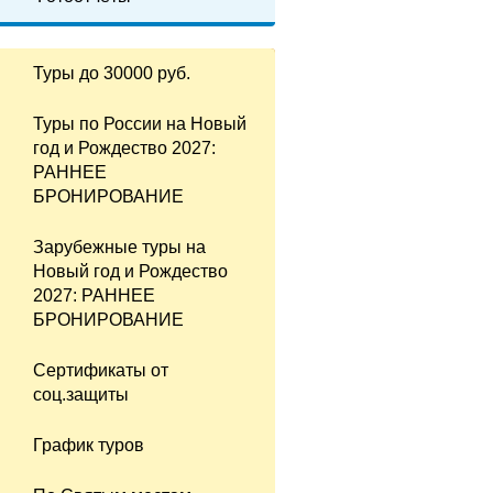
Туры до 30000 руб.
Туры по России на Новый
год и Рождество 2027:
РАННЕЕ
БРОНИРОВАНИЕ
Зарубежные туры на
Новый год и Рождество
2027: РАННЕЕ
БРОНИРОВАНИЕ
Сертификаты от
соц.защиты
График туров