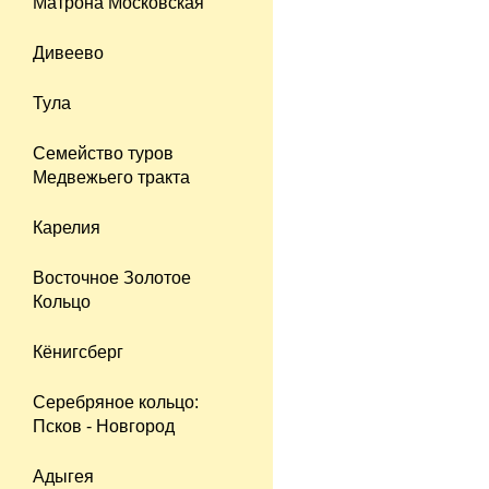
Матрона Московская
Дивеево
Тула
Семейство туров
Медвежьего тракта
Карелия
Восточное Золотое
Кольцо
Кёнигсберг
Серебряное кольцо:
Псков - Новгород
Адыгея