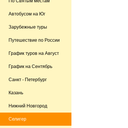
По Святым местам
Автобусом на Юг
Зарубежные туры
Путешествие по России
График туров на Август
График на Сентябрь
Санкт - Петербург
Казань
Нижний Новгород
Селигер