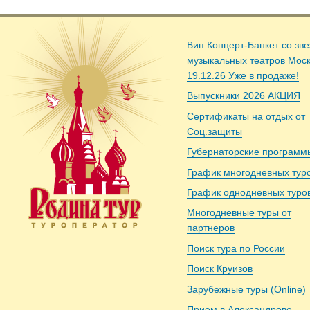
Вип Концерт-Банкет со зв
музыкальных театров Мос
19.12.26 Уже в продаже!
Выпускники 2026 АКЦИЯ
Сертификаты на отдых от
Соц.защиты
Губернаторские программ
График многодневных тур
График однодневных туро
Многодневные туры от
партнеров
Поиск тура по России
Поиск Круизов
Зарубежные туры (Online)
Прием в Александрове