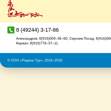
8 (49244) 3-17-86
Александров: 8(919)009–36–60
,
Сергиев Посад: 8(916)0
Киржач: 8(910)776–37–11
© ООО «Родина Тур», 2016–2026