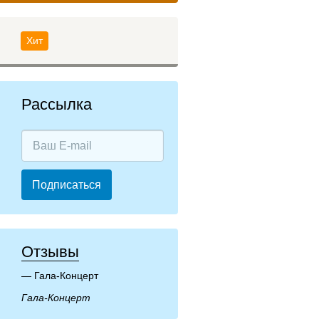
Хит
Рассылка
Подписаться
Отзывы
Гала-Концерт
Гала-Концерт