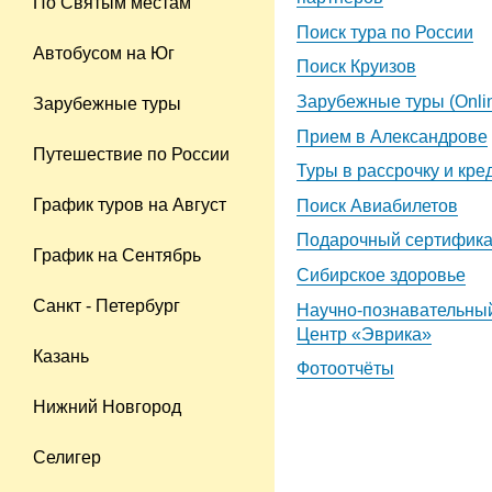
По Святым местам
Поиск тура по России
Автобусом на Юг
Поиск Круизов
Зарубежные туры (Onli
Зарубежные туры
Прием в Александрове
Путешествие по России
Туры в рассрочку и кред
График туров на Август
Поиск Авиабилетов
Подарочный сертифика
График на Сентябрь
Сибирское здоровье
Санкт - Петербург
Научно-познавательны
Центр «Эврика»
Казань
Фотоотчёты
Нижний Новгород
Селигер