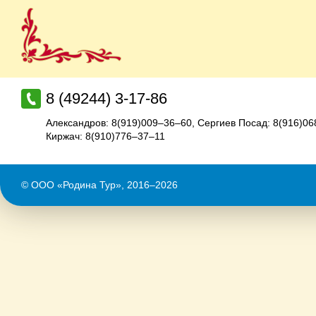
8 (49244) 3-17-86
Александров: 8(919)009–36–60
,
Сергиев Посад: 8(916)0
Киржач: 8(910)776–37–11
© ООО «Родина Тур», 2016–2026