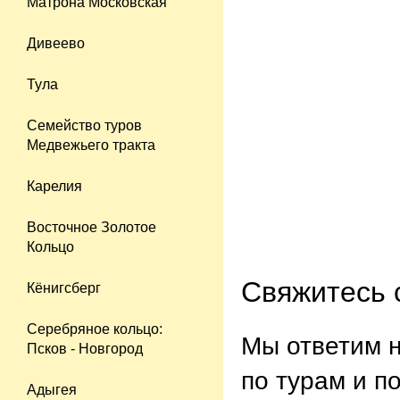
Матрона Московская
Дивеево
Тула
Семейство туров
Медвежьего тракта
Карелия
Восточное Золотое
Кольцо
Свяжитесь 
Кёнигсберг
Серебряное кольцо:
Мы ответим 
Псков - Новгород
по турам и п
Адыгея