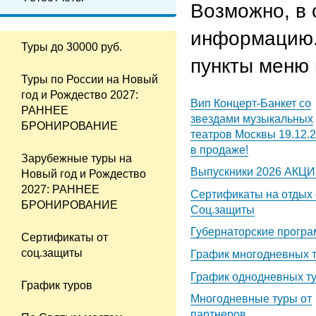
Возможно, в
информацию.
Туры до 30000 руб.
пункты меню 
Туры по России на Новый
год и Рождество 2027:
Вип Концерт-Банкет со
РАННЕЕ
звездами музыкальных
БРОНИРОВАНИЕ
театров Москвы 19.12.
в продаже!
Зарубежные туры на
Выпускники 2026 АКЦ
Новый год и Рождество
2027: РАННЕЕ
Сертификаты на отдых 
БРОНИРОВАНИЕ
Соц.защиты
Губернаторские прогр
Сертификаты от
соц.защиты
График многодневных 
График однодневных т
График туров
Многодневные туры от
партнеров