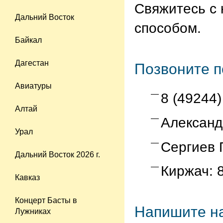
Свяжитесь с
Дальний Восток
способом.
Байкал
Дагестан
Позвоните п
Авиатуры
8 (49244)
Алтай
Александ
Урал
Сергиев 
Дальний Восток 2026 г.
Киржач: 
Кавказ
Концерт Басты в
Напишите н
Лужниках