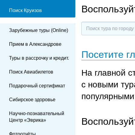
Воспользуй
Поиск Круизов
Зарубежные туры (Online)
Прием в Александрове
Посетите г
Туры в рассрочку и кредит.
На главной с
Поиск Авиабилетов
с новыми ту
Подарочный сертификат
популярными 
Сибирское здоровье
Научно-познавательный
Воспользуй
Центр «Эврика»
Фотоотчёты