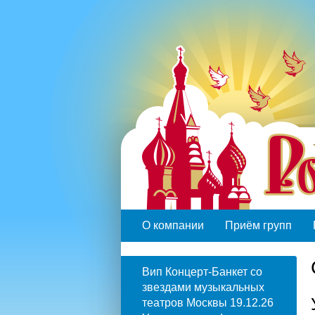
О компании
Приём групп
Вип Концерт-Банкет со
звездами музыкальных
театров Москвы 19.12.26