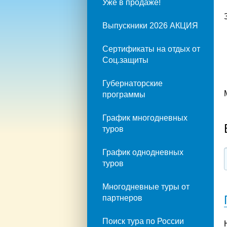
Уже в продаже!
Выпускники 2026 АКЦИЯ
Сертификаты на отдых от
Соц.защиты
Губернаторские
программы
График многодневных
туров
График однодневных
туров
Многодневные туры от
партнеров
Поиск тура по России