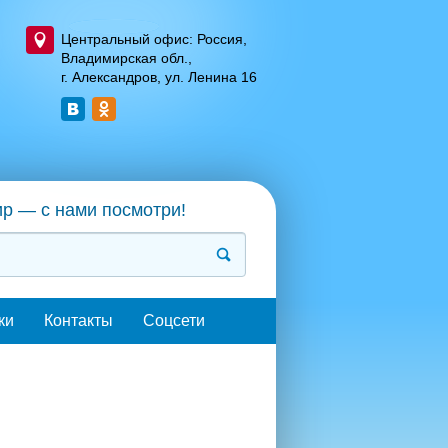
Центральный офис: Россия,
Владимирская обл.,
г. Александров, ул. Ленина 16
ир — с нами посмотри!
ки
Контакты
Соцсети