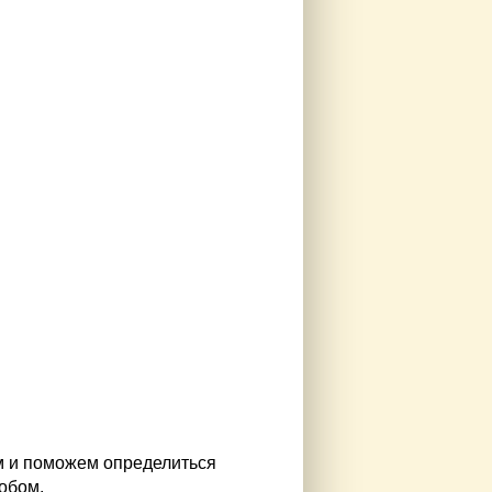
м и поможем определиться
обом.