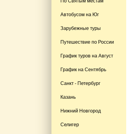
По Святым местам
Автобусом на Юг
Зарубежные туры
Путешествие по России
График туров на Август
График на Сентябрь
Санкт - Петербург
Казань
Нижний Новгород
Селигер