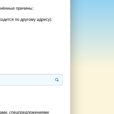
анённые причины:
одится по другому адресу).
рами, спецпредложениями