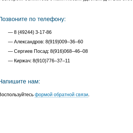
Позвоните по телефону:
8 (49244) 3-17-86
Александров: 8(919)009–36–60
Сергиев Посад: 8(916)068–46–08
Киржач: 8(910)776–37–11
Напишите нам:
Воспользуйтесь
формой обратной связи
.