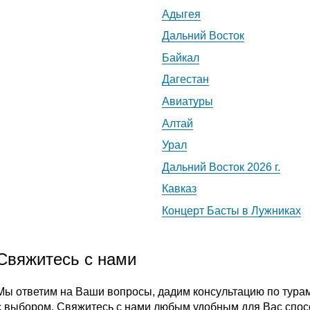
Адыгея
Дальний Восток
Байкал
Дагестан
Авиатуры
Алтай
Урал
Дальний Восток 2026 г.
Кавказ
Концерт Басты в Лужниках
Свяжитесь с нами
Мы ответим на Ваши вопросы, дадим консультацию по тура
с выбором. Свяжитесь с нами любым удобным для Вас спос