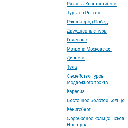
Рязань - Константиново
Туры по России
Ржев -город Побед
Двухдневные туры
Годеново
Матрона Московская
Дивеево
Тула
Семейство туров
Медвежьего тракта
Карелия
Восточное Золотое Кольцо
Кёнигсберг
Серебряное кольцо: Псков -
Новгород