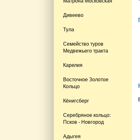
Матрона Московская
Дивеево
Тула
Семейство туров
Медвежьего тракта
Карелия
Восточное Золотое
Кольцо
Кёнигсберг
Серебряное кольцо:
Псков - Новгород
Адыгея