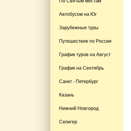
По Святым местам
Автобусом на Юг
Зарубежные туры
Путешествие по России
График туров на Август
График на Сентябрь
Санкт - Петербург
Казань
Нижний Новгород
Селигер