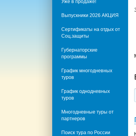
Уже в продаже!
Выпускники 2026 АКЦИЯ
Сертификаты на отдых от
Соц.защиты
Губернаторские
программы
График многодневных
туров
График однодневных
туров
Многодневные туры от
партнеров
Поиск тура по России