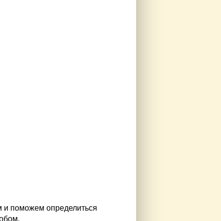
м и поможем определиться
обом.