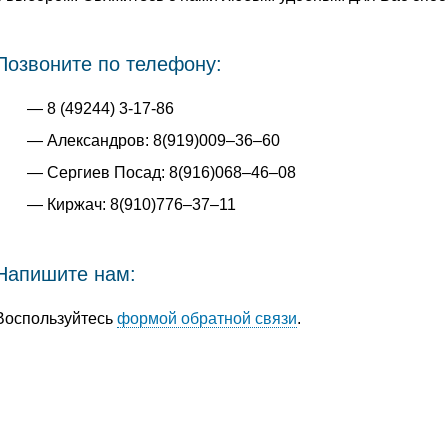
Позвоните по телефону:
8 (49244) 3-17-86
Александров: 8(919)009–36–60
Сергиев Посад: 8(916)068–46–08
Киржач: 8(910)776–37–11
Напишите нам:
Воспользуйтесь
формой обратной связи
.