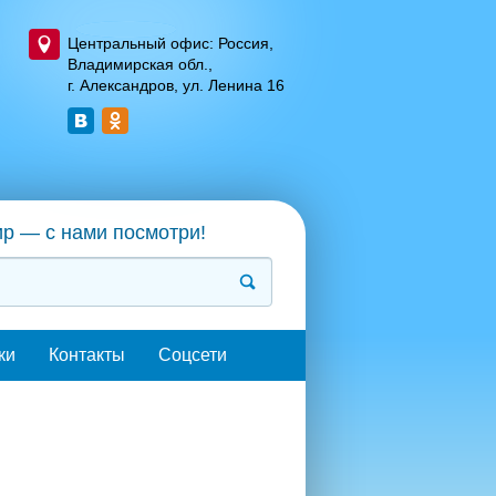
Центральный офис: Россия,
Владимирская обл.,
г. Александров, ул. Ленина 16
ир — с нами посмотри!
ки
Контакты
Соцсети