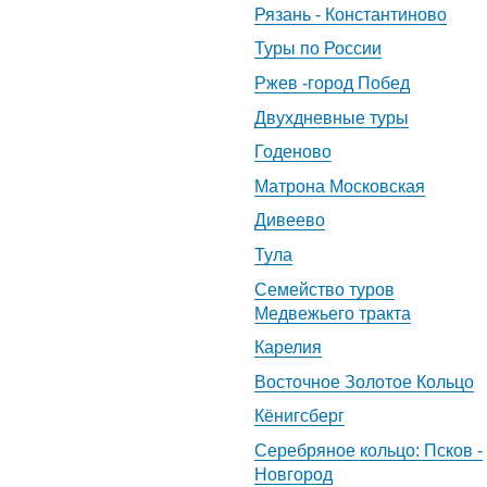
Рязань - Константиново
Туры по России
Ржев -город Побед
Двухдневные туры
Годеново
Матрона Московская
Дивеево
Тула
Семейство туров
Медвежьего тракта
Карелия
Восточное Золотое Кольцо
Кёнигсберг
Серебряное кольцо: Псков -
Новгород