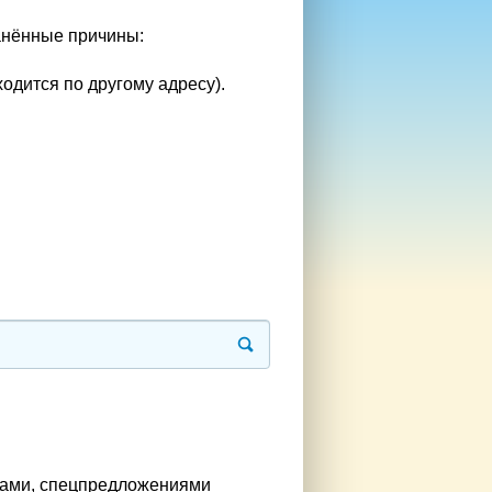
анённые причины:
одится по другому адресу).
рами, спецпредложениями