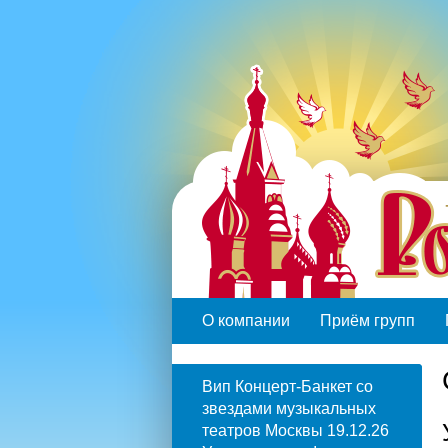
О компании
Приём групп
Вип Концерт-Банкет со
звездами музыкальных
театров Москвы 19.12.26