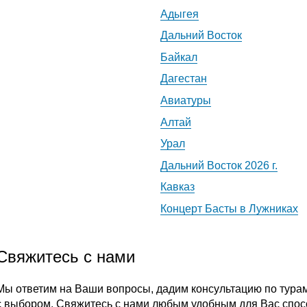
Адыгея
Дальний Восток
Байкал
Дагестан
Авиатуры
Алтай
Урал
Дальний Восток 2026 г.
Кавказ
Концерт Басты в Лужниках
Свяжитесь с нами
Мы ответим на Ваши вопросы, дадим консультацию по тура
с выбором. Свяжитесь с нами любым удобным для Вас спос