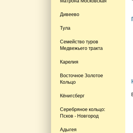
Матрона Московская
Дивеево
Тула
Семейство туров
Медвежьего тракта
Карелия
Восточное Золотое
Кольцо
Кёнигсберг
Серебряное кольцо:
Псков - Новгород
Адыгея